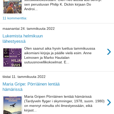
sen perustuvan Philip K. Dickin kirjaan Do
Androi...
11 kommenttia:
maanantai 24. tammikuuta 2022
Lukemista helmikuun
lähestyessä
›
Olen saanut aika hyvin luettua tammikuussa
aikomiani kirjoja ja päälle vielä esim. Anne
Leinosen ja Marko Hautalan
uutuusnovellikokoelmat. E...
tiistai 11. tammikuuta 2022
Maria Gripe: Pörriäinen lentää
hämärissä
›
Maria Gripen Pörriäinen lentää hämärissä
(Tardyveln flyger i skymninger, 1978, suom. 1980)
on mennyt minulta ohi ilmestyessään, eikä
kirjast...