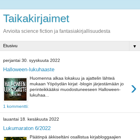
Taikakirjaimet
Arvioita science fiction ja fantasiakirjallisuudesta
▼
perjantai 30. syyskuuta 2022
Halloween-lukuhaaste
Huomenna alkaa lokakuu ja ajattelin lähteä
›
mukaan Yöpöydän kirjat -blogin järjestämään jo
perinteikkääksi muodostuneeseen Halloween-
lukuhaa...
1 kommentti:
lauantai 18. kesäkuuta 2022
Lukumaraton 6/2022
Päätinpä äkkiseltäni osallistua kirjabloggaajien