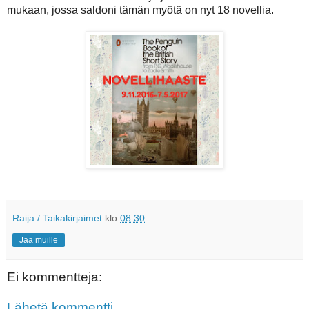
mukaan, jossa saldoni tämän myötä on nyt 18 novellia.
Raija / Taikakirjaimet
klo
08:30
Jaa muille
Ei kommentteja:
Lähetä kommentti