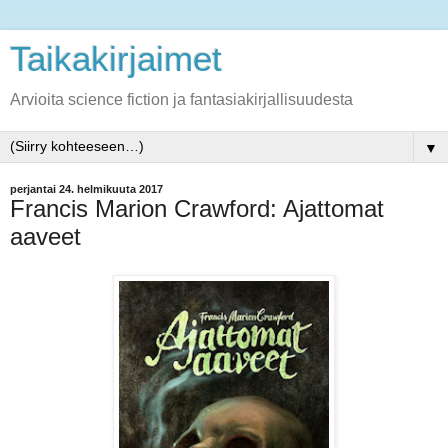
Taikakirjaimet
Arvioita science fiction ja fantasiakirjallisuudesta
▼
perjantai 24. helmikuuta 2017
Francis Marion Crawford: Ajattomat
aaveet